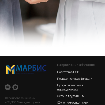
Направления обучения
Подготовка НОК
Повышение квалификации
Профессиональная
переподготовка
Охрана труда и ПТМ
© Все права защищены.
ЧОУ ДПО "Международная
Обучение медицинских