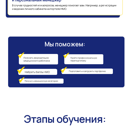
Возникли вопросы?
Задай их прямо сейчас!
Задать вопрос