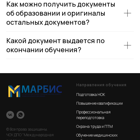
Как можно получить документы
об образовании и оригиналы
остальных документов?
Какой документ выдается по
окончании обучения?
Направления обучения
Подготовка НОК
Повышение квалификации
Профессиональная
переподготовка
Охрана труда и ПТМ
© Все права защищены.
ЧОУ ДПО "Международная
Обучение медицинских