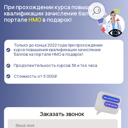
При прохождении курса повышения
квалификации зачисление баллов на
портале
НМО
в подарок!
Только до конца 2022 года при прохождении
курса повышения квалификации зачисление
баллов на портале НМО в подарок!
Продолжительность курсов 36 и 144 часа.
Стоимость от 5 000₽.
Заказать звонок
+7
Я подтверждаю, что ознакомлен с
Политикой в отношении обработки
персональных данных
и выражаю свое
согласие на обработку
персональных данных
оставить заявку