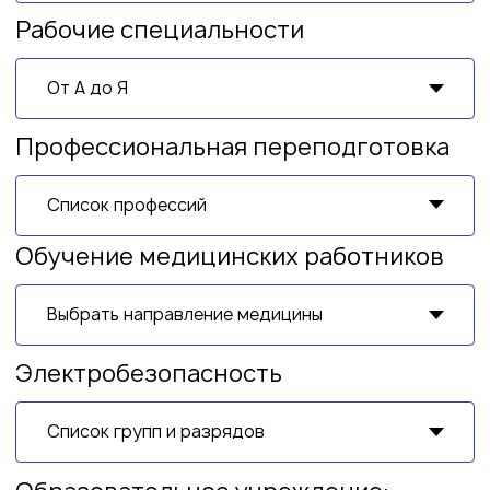
Я работник частной организации
Я собственик бизнеса
Контактные данные
Заполни форму и наш менеджер
свяжется с вами в ближайшее
время
Ваше имя
Номер телефона
+7
Удобный метод связи