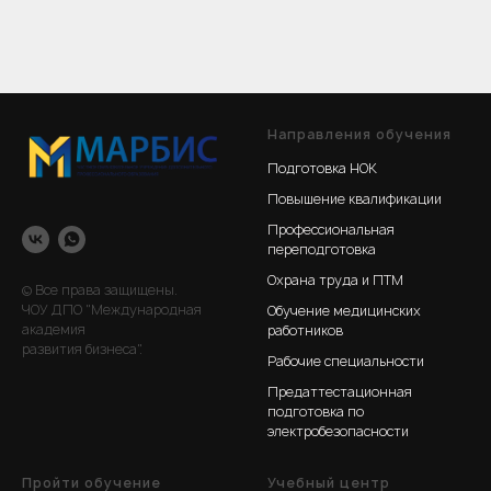
Направления обучения
Подготовка НОК
Повышение квалификации
Профессиональная
переподготовка
Охрана труда и ПТМ
© Все права защищены.
ЧОУ ДПО "Международная
Обучение медицинских
академия
работников
развития бизнеса".
Рабочие специальности
Предаттестационная
подготовка по
электробезопасности
Пройти обучение
Учебный центр